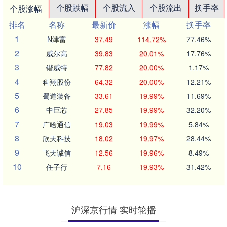
个股跌幅
个股流入
个股流出
换手率
个股涨幅
排名
名称
最新价
涨幅
换手率
1
N津富
37.49
114.72%
77.46%
2
威尔高
39.83
20.01%
17.76%
3
锴威特
77.82
20.00%
1.17%
4
科翔股份
64.32
20.00%
12.21%
5
蜀道装备
33.61
19.99%
11.69%
6
中巨芯
27.85
19.99%
32.20%
7
广哈通信
19.03
19.99%
5.84%
8
欣天科技
18.02
19.97%
28.44%
9
飞天诚信
12.56
19.96%
8.49%
10
任子行
7.16
19.93%
31.42%
沪深京行情 实时轮播