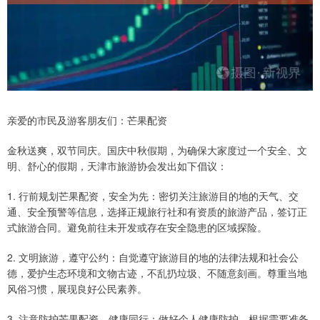
亲爱的市民及游客朋友们：芒果配资
金秋送爽，双节同庆。国庆中秋假期，为确保大家度过一个安全、文
明、舒心的假期，天津市旅游协会发出如下倡议：
1. 行前规划芒果配资，安全为先：密切关注旅游目的地的天气、交
通、安全预警等信息，选择正规旅行社和有资质的旅游产品，签订正
式旅游合同。避免前往未开发或存在安全隐患的区域探险。
2. 文明旅游，遵守公约：自觉遵守旅游目的地的法律法规和社会公
德，爱护生态环境和文物古迹，不乱扔垃圾、不随意刻画。尊重当地
风俗习惯，展现良好公民素养。
3. 注意防护芒果配资，健康同行：做好个人健康防护，根据需要准备