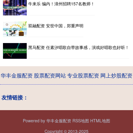
牛来乐 编内！漳州招聘157名教师！
双融配资 安世中国，郑重声明
黑马配资 任素汐唱歌自带故事感，演戏好唱歌也好听！
华丰金服配资
股票配资网站
专业股票配资
网上炒股配资
友情链接：
Powered by
华丰金服配资
RSS地图
HTML地图
Copyright
© 2013-2025