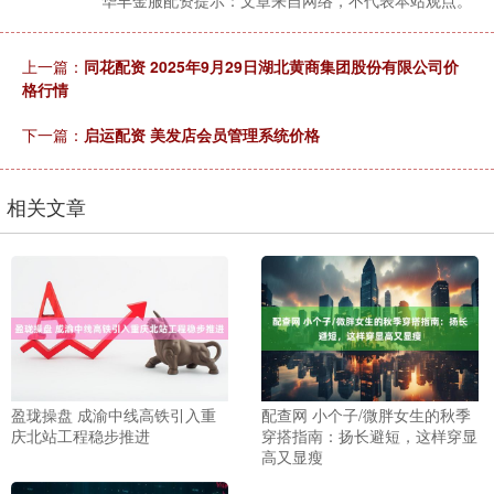
华丰金服配资提示：文章来自网络，不代表本站观点。
上一篇：
同花配资 2025年9月29日湖北黄商集团股份有限公司价
格行情
下一篇：
启运配资 美发店会员管理系统价格
相关文章
盈珑操盘 成渝中线高铁引入重
配查网 小个子/微胖女生的秋季
庆北站工程稳步推进
穿搭指南：扬长避短，这样穿显
高又显瘦