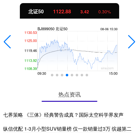
北证50
1122.88
3.42
0.30%
热点资讯
七界策略 《三体》经典警告成真？国际太空科学界发声
纵信优配 1-3月小型SUV销量榜 仅一款销量过3万 缤越第二