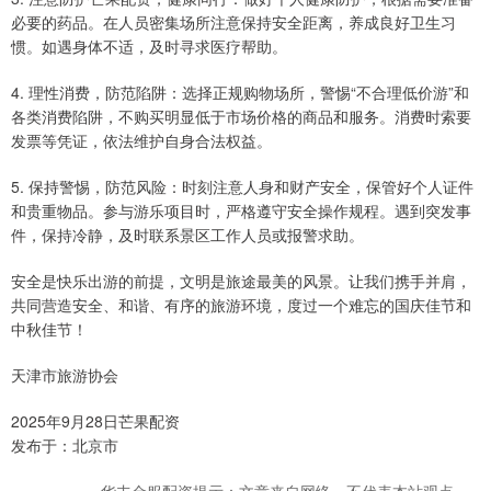
必要的药品。在人员密集场所注意保持安全距离，养成良好卫生习
惯。如遇身体不适，及时寻求医疗帮助。
4. 理性消费，防范陷阱：选择正规购物场所，警惕“不合理低价游”和
各类消费陷阱，不购买明显低于市场价格的商品和服务。消费时索要
发票等凭证，依法维护自身合法权益。
5. 保持警惕，防范风险：时刻注意人身和财产安全，保管好个人证件
和贵重物品。参与游乐项目时，严格遵守安全操作规程。遇到突发事
件，保持冷静，及时联系景区工作人员或报警求助。
安全是快乐出游的前提，文明是旅途最美的风景。让我们携手并肩，
共同营造安全、和谐、有序的旅游环境，度过一个难忘的国庆佳节和
中秋佳节！
天津市旅游协会
2025年9月28日芒果配资
发布于：北京市