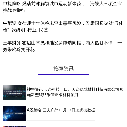
申捷策略 燃动前滩解锁城市运动新体验，上海铁人三项企业
挑战赛举行
牛配资 女律师十年体检未查出患癌风险，爱康国宾被疑“假体
检”_张黎刚_行业_民营
三羊财务 霍启山罕见和继父罗康瑞同框，两人热聊不停！一
旁朱玲玲笑开花
推荐资讯
神牛资讯 天奈科技：四川天奈锦城材料科技有限公司实
施新型碳纳米管正极材料项目
A股策略 三夫户外11月17日龙虎榜数据