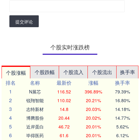
提交评论
个股实时涨跌榜
个股跌幅
个股流入
个股流出
换手率
个股涨幅
排名
名称
最新价
涨幅
换手率
1
N展芯
116.52
396.89%
79.39%
2
锐翔智能
110.02
20.21%
16.80%
3
志特新材
14.8
20.03%
14.18%
4
博腾股份
20.44
20.02%
14.77%
5
近岸蛋白
46.72
20.01%
5.62%
6
毕得医药
61.6
20.01%
6.12%