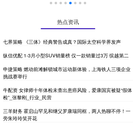
热点资讯
七界策略 《三体》经典警告成真？国际太空科学界发声
纵信优配 1-3月小型SUV销量榜 仅一款销量过3万 缤越第二
申捷策略 燃动前滩解锁城市运动新体验，上海铁人三项企业
挑战赛举行
牛配资 女律师十年体检未查出患癌风险，爱康国宾被疑“假体
检”_张黎刚_行业_民营
三羊财务 霍启山罕见和继父罗康瑞同框，两人热聊不停！一
旁朱玲玲笑开花