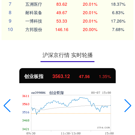
7
五洲医疗
83.62
20.01%
18.37%
8
耐科装备
49.67
20.01%
6.83%
9
一博科技
53.33
20.01%
17.26%
10
方邦股份
146.16
20.00%
7.68%
沪深京行情 实时轮播
创业板指
3563.12
47.56
1.35%