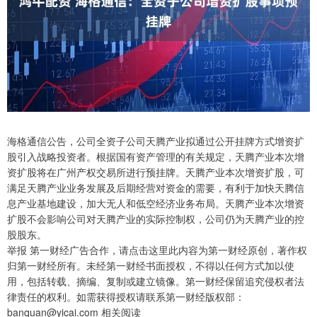
海格通信公告，公司全资子公司天腾产业拟通过公开挂牌方式增资扩
股引入战略投资者。根据国有资产管理的有关规定，天腾产业本次增
资扩股将在广州产权交易所进行预挂牌。天腾产业本次增资扩股，可
满足天腾产业业务发展及后期经营对资金的需要，有利于加快天腾信
息产业基地建设，加大无人和低空经济业务布局。天腾产业本次增资
扩股不会影响公司对天腾产业的实际控制权，公司仍为天腾产业的控
股股东。
举报 第一财经广告合作，请点击这里此内容为第一财经原创，著作权
归第一财经所有。未经第一财经书面授权，不得以任何方式加以使
用，包括转载、摘编、复制或建立镜像。第一财经保留追究侵权者法
律责任的权利。如需获得授权请联系第一财经版权部：
banquan@yicai.com 相关阅读