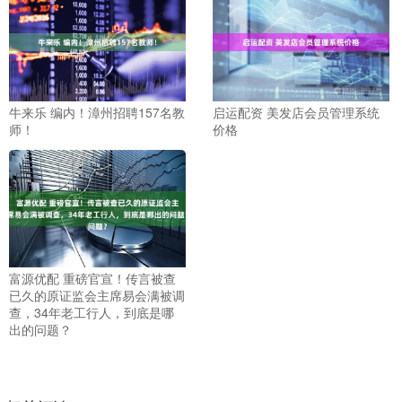
牛来乐 编内！漳州招聘157名教
启运配资 美发店会员管理系统
师！
价格
富源优配 重磅官宣！传言被查
已久的原证监会主席易会满被调
查，34年老工行人，到底是哪
出的问题？