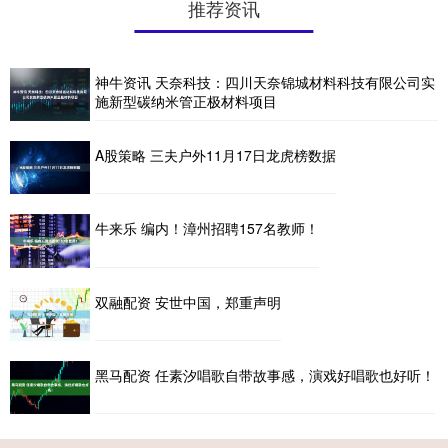
推荐资讯
神牛资讯 天奈科技：四川天奈锦城材料科技有限公司实
施新型碳纳米管正极材料项目
A股策略 三夫户外11月17日龙虎榜数据
牛来乐 编内！漳州招聘157名教师！
双融配资 安世中国，郑重声明
黑马配资 任素汐唱歌自带故事感，演戏好唱歌也好听！