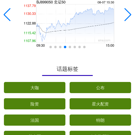
话题标签
大咖
公布
险资
星火配资
法国
特朗