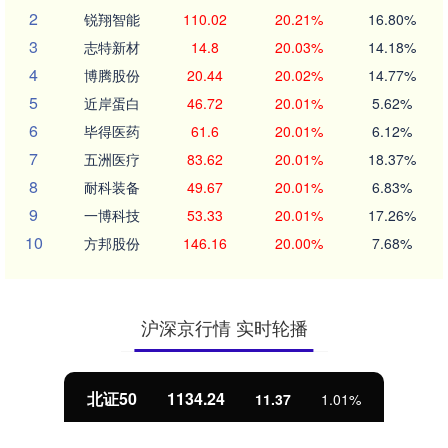
2
锐翔智能
110.02
20.21%
16.80%
3
志特新材
14.8
20.03%
14.18%
4
博腾股份
20.44
20.02%
14.77%
5
近岸蛋白
46.72
20.01%
5.62%
6
毕得医药
61.6
20.01%
6.12%
7
五洲医疗
83.62
20.01%
18.37%
8
耐科装备
49.67
20.01%
6.83%
9
一博科技
53.33
20.01%
17.26%
10
方邦股份
146.16
20.00%
7.68%
沪深京行情 实时轮播
北证50
1134.24
11.37
1.01%