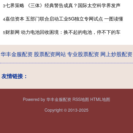
七界策略 《三体》经典警告成真？国际太空科学界发声
3
嘉信资本 五部门联合启动工业5G独立专网试点 一图读懂
4
财新网 动力电池回收困境：换不起的电池，停不下的车
5
华丰金服配资
股票配资网站
专业股票配资
网上炒股配资
友情链接：
Powered by
华丰金服配资
RSS地图
HTML地图
Copyright
© 2013-2025