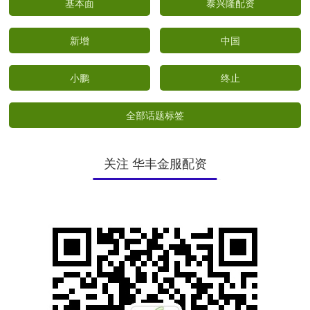
基本面
泰兴隆配资
新增
中国
小鹏
终止
全部话题标签
关注 华丰金服配资