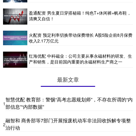
盈通配资 男生夏日穿搭秘籍！纯色T+休闲裤+帆布鞋，
清爽又自信！
火配资 预定利率切换带动保费增长 A股5险企前8月保费
收入2.17万亿元
红海优配 中科磁业：公司主要从事永磁材料的研发、生
产和销售，是目前国内重要的永磁材料生产商之一
最新文章
智慧优配 教育部：警惕“高考志愿规划师”，不存在所谓的“内
1
部信息”“内部数据”
融智和 商务部等7部门开展报废机动车非法回收拆解专项整
2
治行动