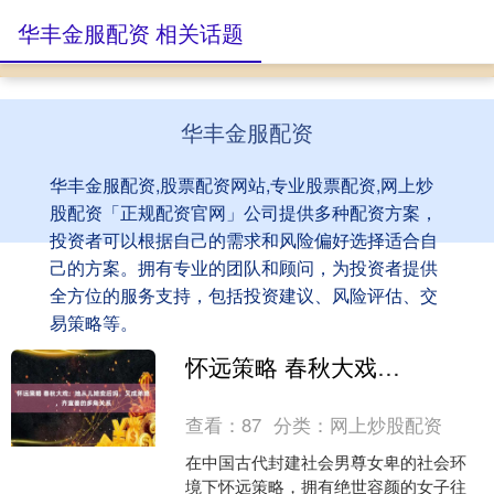
华丰金服配资 相关话题
华丰金服配资
华丰金服配资,股票配资网站,专业股票配资,网上炒
股配资「正规配资官网」公司提供多种配资方案，
投资者可以根据自己的需求和风险偏好选择适合自
己的方案。拥有专业的团队和顾问，为投资者提供
全方位的服务支持，包括投资建议、风险评估、交
易策略等。
怀远策略 春秋大戏：她从儿媳变后妈，又成弟媳，齐宣姜的多角关系
查看：
87
分类：
网上炒股配资
在中国古代封建社会男尊女卑的社会环
境下怀远策略，拥有绝世容颜的女子往