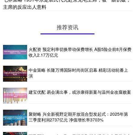
主席的反应出人意料
推荐资讯
火配资 预定利率切换带动保费增长 A股5险企前8月保费
收入2.17万亿元
中金策略 长隆万博国际时尚街区启幕 精彩活动轮番上
演​
建宝优配 易会满出事，或涉康得新案与温州金改腐败案
聚财略 兴全新视野定期开放混合型发起式：2025年第
三季度利润2737亿元 净值增长率3703%