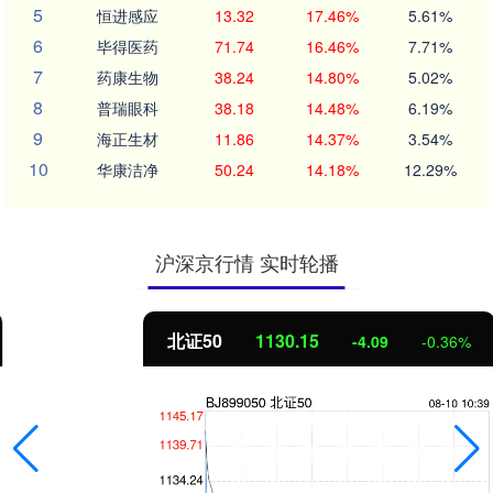
5
恒进感应
13.32
17.46%
5.61%
6
毕得医药
71.74
16.46%
7.71%
7
药康生物
38.24
14.80%
5.02%
8
普瑞眼科
38.18
14.48%
6.19%
9
海正生材
11.86
14.37%
3.54%
10
华康洁净
50.24
14.18%
12.29%
沪深京行情 实时轮播
北证50
1130.15
-4.09
-0.36%