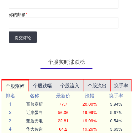
你的邮箱
*
提交评论
个股实时涨跌榜
个股跌幅
个股流入
个股流出
换手率
个股涨幅
排名
名称
最新价
涨幅
换手率
1
百普赛斯
77.7
20.00%
3.94%
2
近岸蛋白
56.06
19.99%
5.67%
3
蓝盾光电
22.81
19.99%
0.54%
4
华大智造
64.2
19.26%
3.63%