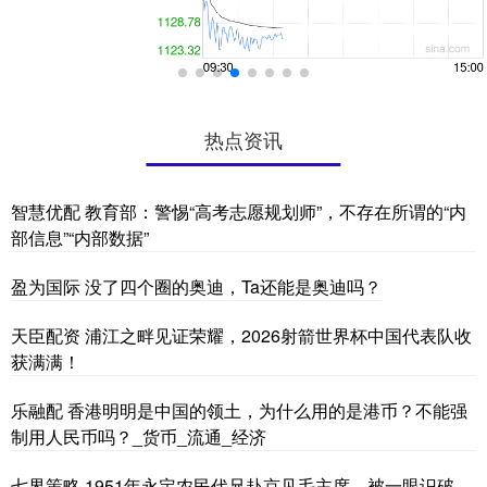
热点资讯
智慧优配 教育部：警惕“高考志愿规划师”，不存在所谓的“内
部信息”“内部数据”
盈为国际 没了四个圈的奥迪，Ta还能是奥迪吗？
天臣配资 浦江之畔见证荣耀，2026射箭世界杯中国代表队收
获满满！
乐融配 香港明明是中国的领土，为什么用的是港币？不能强
制用人民币吗？_货币_流通_经济
七界策略 1951年永定农民代兄赴京见毛主席，被一眼识破，