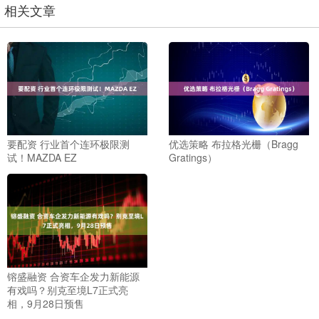
相关文章
要配资 行业首个连环极限测
优选策略 布拉格光栅（Bragg
试！MAZDA EZ
Gratings）
镕盛融资 合资车企发力新能源
有戏吗？别克至境L7正式亮
相，9月28日预售