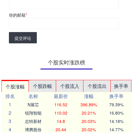
你的邮箱
*
提交评论
个股实时涨跌榜
个股跌幅
个股流入
个股流出
换手率
个股涨幅
排名
名称
最新价
涨幅
换手率
1
N展芯
116.52
396.89%
79.39%
2
锐翔智能
110.02
20.21%
16.80%
3
志特新材
14.8
20.03%
14.18%
4
博腾股份
20.44
20.02%
14.77%