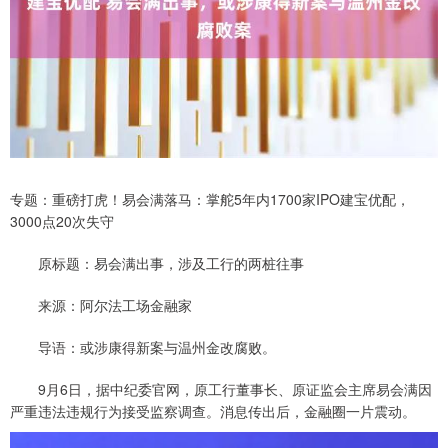
专题：重磅打虎！易会满落马：掌舵5年内1700家IPO建宝优配，
3000点20次失守
原标题：易会满出事，涉及工行的两桩往事
来源：阿尔法工场金融家
导语：或涉康得新案与温州金改腐败。
9月6日，据中纪委官网，原工行董事长、原证监会主席易会满因
严重违法违规行为接受监察调查。消息传出后，金融圈一片震动。