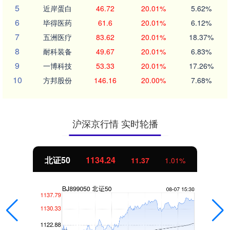
5
近岸蛋白
46.72
20.01%
5.62%
6
毕得医药
61.6
20.01%
6.12%
7
五洲医疗
83.62
20.01%
18.37%
8
耐科装备
49.67
20.01%
6.83%
9
一博科技
53.33
20.01%
17.26%
10
方邦股份
146.16
20.00%
7.68%
沪深京行情 实时轮播
北证50
1134.24
11.37
1.01%