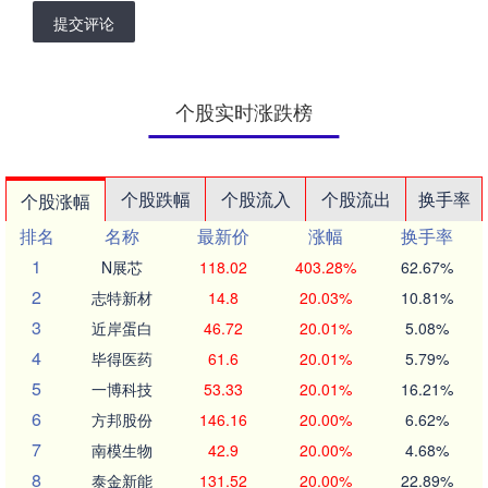
提交评论
个股实时涨跌榜
个股跌幅
个股流入
个股流出
换手率
个股涨幅
排名
名称
最新价
涨幅
换手率
1
N展芯
118.02
403.28%
62.67%
2
志特新材
14.8
20.03%
10.81%
3
近岸蛋白
46.72
20.01%
5.08%
4
毕得医药
61.6
20.01%
5.79%
5
一博科技
53.33
20.01%
16.21%
6
方邦股份
146.16
20.00%
6.62%
7
南模生物
42.9
20.00%
4.68%
8
泰金新能
131.52
20.00%
22.89%