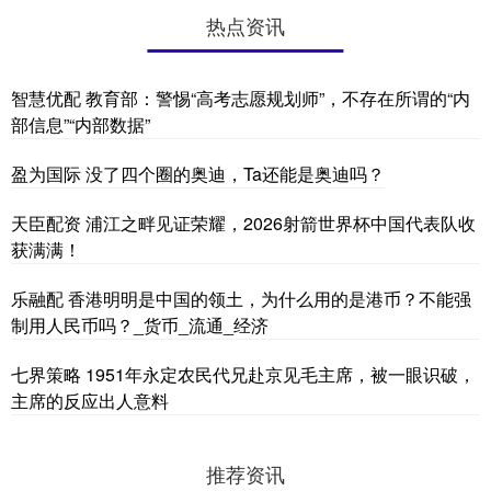
热点资讯
智慧优配 教育部：警惕“高考志愿规划师”，不存在所谓的“内
部信息”“内部数据”
盈为国际 没了四个圈的奥迪，Ta还能是奥迪吗？
天臣配资 浦江之畔见证荣耀，2026射箭世界杯中国代表队收
获满满！
乐融配 香港明明是中国的领土，为什么用的是港币？不能强
制用人民币吗？_货币_流通_经济
七界策略 1951年永定农民代兄赴京见毛主席，被一眼识破，
主席的反应出人意料
推荐资讯