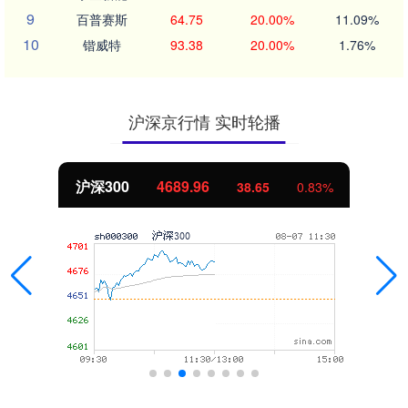
9
百普赛斯
64.75
20.00%
11.09%
10
锴威特
93.38
20.00%
1.76%
沪深京行情 实时轮播
沪深300
4689.96
38.65
0.83%