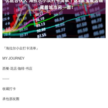
『海拉尔小众打卡清单』
MY JOURNEY
西餐·花店·咖啡·书店
——
收藏打卡
承包朋友圈