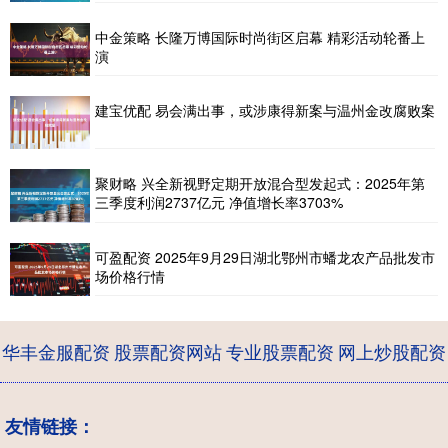
中金策略 长隆万博国际时尚街区启幕 精彩活动轮番上
演​
建宝优配 易会满出事，或涉康得新案与温州金改腐败案
聚财略 兴全新视野定期开放混合型发起式：2025年第
三季度利润2737亿元 净值增长率3703%
可盈配资 2025年9月29日湖北鄂州市蟠龙农产品批发市
场价格行情
华丰金服配资
股票配资网站
专业股票配资
网上炒股配资
友情链接：