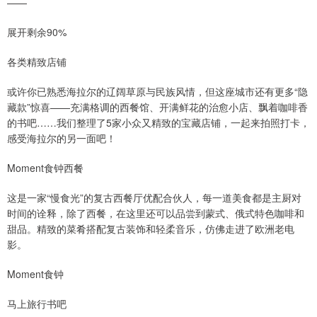
——
展开剩余90%
各类精致店铺
或许你已熟悉海拉尔的辽阔草原与民族风情，但这座城市还有更多“隐
藏款”惊喜——充满格调的西餐馆、开满鲜花的治愈小店、飘着咖啡香
的书吧……我们整理了5家小众又精致的宝藏店铺，一起来拍照打卡，
感受海拉尔的另一面吧！
Moment食钟西餐
这是一家“慢食光”的复古西餐厅优配合伙人，每一道美食都是主厨对
时间的诠释，除了西餐，在这里还可以品尝到蒙式、俄式特色咖啡和
甜品。精致的菜肴搭配复古装饰和轻柔音乐，仿佛走进了欧洲老电
影。
Moment食钟
马上旅行书吧