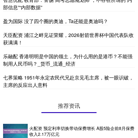
部信息”“内部数据”
盈为国际 没了四个圈的奥迪，Ta还能是奥迪吗？
天臣配资 浦江之畔见证荣耀，2026射箭世界杯中国代表队收
获满满！
乐融配 香港明明是中国的领土，为什么用的是港币？不能强
制用人民币吗？_货币_流通_经济
七界策略 1951年永定农民代兄赴京见毛主席，被一眼识破，
主席的反应出人意料
推荐资讯
火配资 预定利率切换带动保费增长 A股5险企前8月保费
收入2.17万亿元