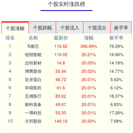
个股实时涨跌榜
个股跌幅
个股流入
个股流出
换手率
个股涨幅
排名
名称
最新价
涨幅
换手率
1
N展芯
116.52
396.89%
79.39%
2
锐翔智能
110.02
20.21%
16.80%
3
志特新材
14.8
20.03%
14.18%
4
博腾股份
20.44
20.02%
14.77%
5
近岸蛋白
46.72
20.01%
5.62%
6
毕得医药
61.6
20.01%
6.12%
7
五洲医疗
83.62
20.01%
18.37%
8
耐科装备
49.67
20.01%
6.83%
9
一博科技
53.33
20.01%
17.26%
10
方邦股份
146.16
20.00%
7.68%