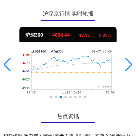
沪深京行情 实时轮播
沪深300
4694.44
43.13
0.93%
热点资讯
智慧优配 教育部：警惕“高考志愿规划师”，不存在所谓的“内