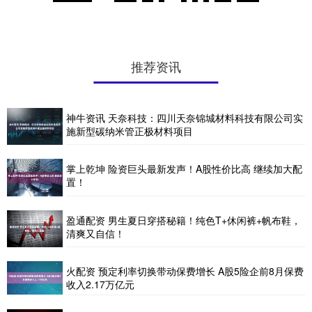
推荐资讯
神牛资讯 天奈科技：四川天奈锦城材料科技有限公司实
施新型碳纳米管正极材料项目
掌上乾坤 险资巨头最新发声！A股性价比高 继续加大配
置！
盈通配资 男生夏日穿搭秘籍！纯色T+休闲裤+帆布鞋，
清爽又自信！
火配资 预定利率切换带动保费增长 A股5险企前8月保费
收入2.17万亿元