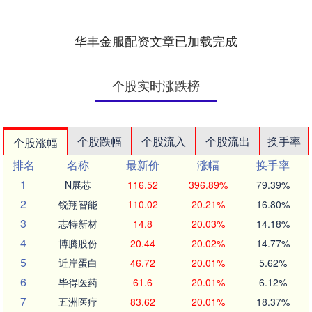
华丰金服配资文章已加载完成
个股实时涨跌榜
个股跌幅
个股流入
个股流出
换手率
个股涨幅
排名
名称
最新价
涨幅
换手率
1
N展芯
116.52
396.89%
79.39%
2
锐翔智能
110.02
20.21%
16.80%
3
志特新材
14.8
20.03%
14.18%
4
博腾股份
20.44
20.02%
14.77%
5
近岸蛋白
46.72
20.01%
5.62%
6
毕得医药
61.6
20.01%
6.12%
7
五洲医疗
83.62
20.01%
18.37%