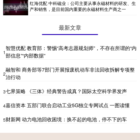
红海优配 中科磁业：公司主要从事永磁材料的研发、生
产和销售，是目前国内重要的永磁材料生产商之一
最新文章
智慧优配 教育部：警惕“高考志愿规划师”，不存在所谓的“内
1
部信息”“内部数据”
融智和 商务部等7部门开展报废机动车非法回收拆解专项整
2
治行动
七界策略 《三体》经典警告成真？国际太空科学界发声
3
嘉信资本 五部门联合启动工业5G独立专网试点 一图读懂
4
财新网 动力电池回收困境：换不起的电池，停不下的车
5