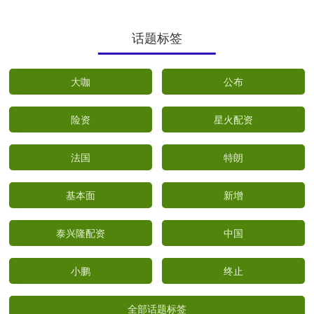
话题标签
大咖
公布
险资
星火配资
法国
特朗
基本面
新增
泰兴隆配资
中国
小鹏
终止
全部话题标签