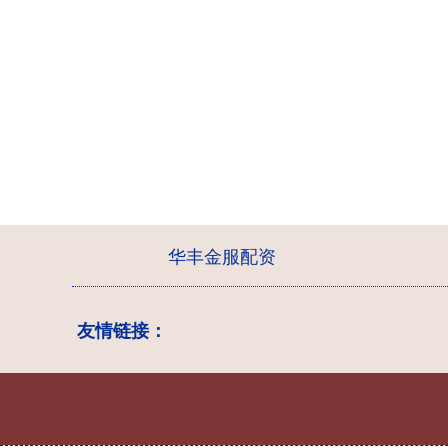
华丰金服配资
友情链接：