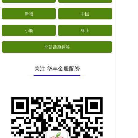
新增
中国
小鹏
终止
全部话题标签
关注 华丰金服配资