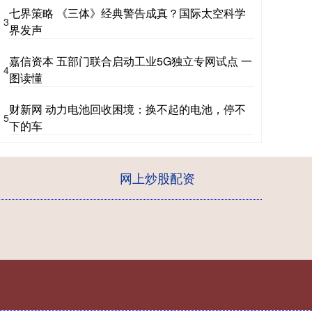
七界策略 《三体》经典警告成真？国际太空科学
3
界发声
嘉信资本 五部门联合启动工业5G独立专网试点 一
4
图读懂
财新网 动力电池回收困境：换不起的电池，停不
5
下的车
网上炒股配资