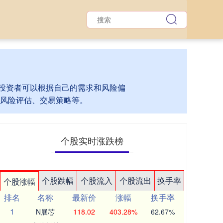
，投资者可以根据自己的需求和风险偏
风险评估、交易策略等。
个股实时涨跌榜
个股跌幅
个股流入
个股流出
换手率
个股涨幅
排名
名称
最新价
涨幅
换手率
1
N展芯
118.02
403.28%
62.67%