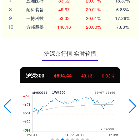
7
五洲医疗
83.62
20.01%
18.37%
8
耐科装备
49.67
20.01%
6.83%
9
一博科技
53.33
20.01%
17.26%
10
方邦股份
146.16
20.00%
7.68%
沪深京行情 实时轮播
北证50
1134.24
11.37
1.01%