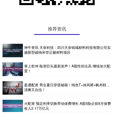
推荐资讯
神牛资讯 天奈科技：四川天奈锦城材料科技有限公司实
施新型碳纳米管正极材料项目
掌上乾坤 险资巨头最新发声！A股性价比高 继续加大配
置！
盈通配资 男生夏日穿搭秘籍！纯色T+休闲裤+帆布鞋，
清爽又自信！
火配资 预定利率切换带动保费增长 A股5险企前8月保费
收入2.17万亿元