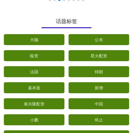
话题标签
大咖
公布
险资
星火配资
法国
特朗
基本面
新增
泰兴隆配资
中国
小鹏
终止