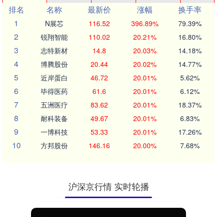
排名
名称
最新价
涨幅
换手率
1
N展芯
116.52
396.89%
79.39%
2
锐翔智能
110.02
20.21%
16.80%
3
志特新材
14.8
20.03%
14.18%
4
博腾股份
20.44
20.02%
14.77%
5
近岸蛋白
46.72
20.01%
5.62%
6
毕得医药
61.6
20.01%
6.12%
7
五洲医疗
83.62
20.01%
18.37%
8
耐科装备
49.67
20.01%
6.83%
9
一博科技
53.33
20.01%
17.26%
10
方邦股份
146.16
20.00%
7.68%
沪深京行情 实时轮播