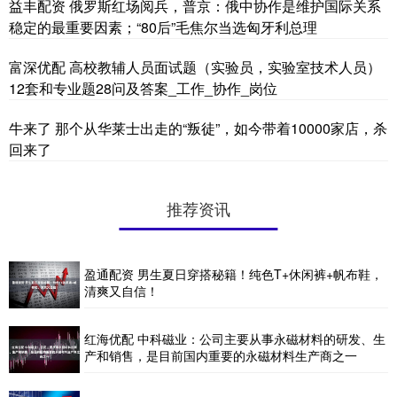
益丰配资 俄罗斯红场阅兵，普京：俄中协作是维护国际关系
稳定的最重要因素；“80后”毛焦尔当选匈牙利总理
富深优配 高校教辅人员面试题（实验员，实验室技术人员）
12套和专业题28问及答案_工作_协作_岗位
牛来了 那个从华莱士出走的“叛徒”，如今带着10000家店，杀
回来了
推荐资讯
盈通配资 男生夏日穿搭秘籍！纯色T+休闲裤+帆布鞋，
清爽又自信！
红海优配 中科磁业：公司主要从事永磁材料的研发、生
产和销售，是目前国内重要的永磁材料生产商之一