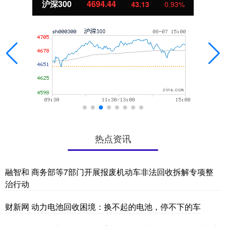
沪深300
4694.44
43.13
0.93%
热点资讯
融智和 商务部等7部门开展报废机动车非法回收拆解专项整
治行动
财新网 动力电池回收困境：换不起的电池，停不下的车