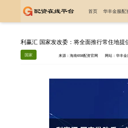
首页
华丰金服配
利赢汇 国家发改委：将全面推行常住地提
国家
来源：海南658配资官网
网站：华丰金