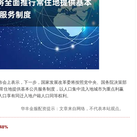
沪深300
4694.44
.42%
43.13
0.93%
布会上表示，下一步，国家发展改革委将按照党中央、国务院决策部
常住地提供基本公共服务制度，以人口集中流入地城市为重点利赢
移人口享有同迁入地户籍人口同等权利。
华丰金服配资提示：文章来自网络，不代表本站观点。
48%